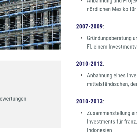
Anbahnung und Projekt
nördlichen Mexiko für
2007-2009
:
Gründungsberatung und
Fl. einem Investmentv
2010-2012
:
Anbahnung eines Inves
mittelständischen, d
bewertungen

2010-2013
:
Zusammenstellung eine
Investments für franz
Indonesien