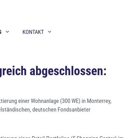
G
KONTAKT
greich abgeschlossen:
tierung einer Wohnanlage (300 WE) in Monterrey,
elständischen, deutschen Fondsanbieter