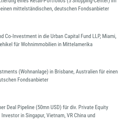
ierung eines Retail-Portfolios (5 Shopping-Center) im
 einen mittelständischen, deutschen Fondsanbieter
 Co-Investment in die Urban Capital Fund LLP, Miami,
ehikel für Wohnimmobilien in Mittelamerika
tments (Wohnanlage) in Brisbane, Australien für einen
eutschen Fondsanbieter
r Deal Pipeline (50mn USD) für div. Private Equity
. Investor in Singapur, Vietnam, VR China und