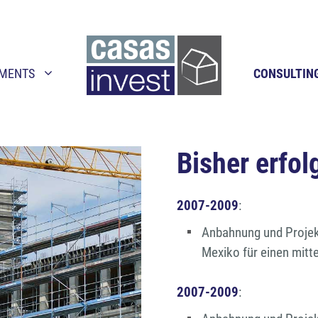
TMENTS
CONSULTIN
Bisher erfol
2007-2009
:
Anbahnung und Projek
Mexiko für einen mitt
2007-2009
: